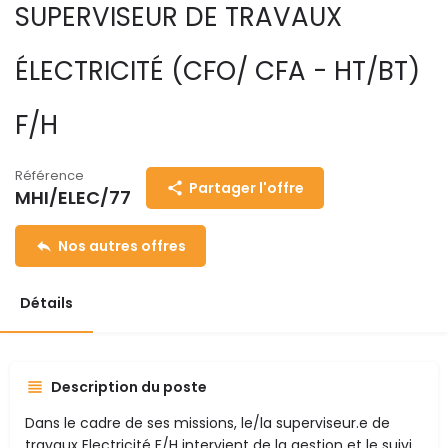
SUPERVISEUR DE TRAVAUX
ÉLECTRICITÉ (CFO/ CFA - HT/BT)
F/H
Référence
Partager l'offre
MHI/ELEC/77
Nos autres offres
Détails
Description du poste
Dans le cadre de ses missions, le/la superviseur.e de
travaux Electricité F/H intervient de la gestion et le suivi