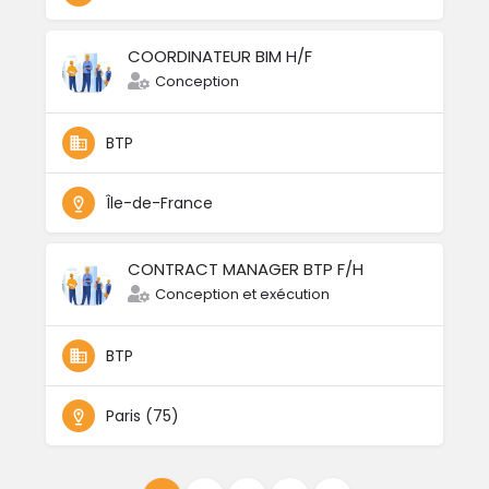
COORDINATEUR BIM H/F
Conception
BTP
Île-de-France
CONTRACT MANAGER BTP F/H
Conception et exécution
BTP
Paris (75)