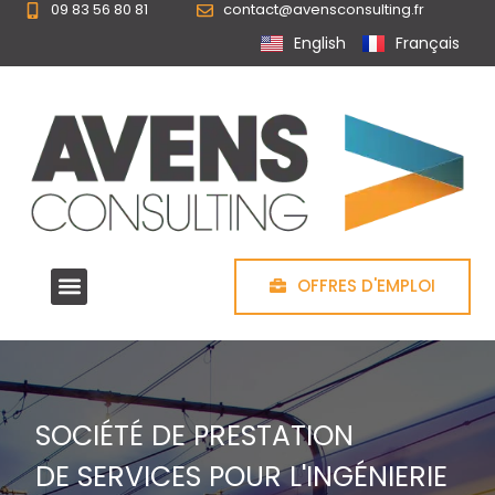
09 83 56 80 81
contact@avensconsulting.fr
Panneau de gestion des cookies
English
Français
OFFRES D'EMPLOI
SOCIÉTÉ DE PRESTATION
DE SERVICES POUR L'INGÉNIERIE