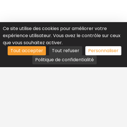
Ce site utilise des cookies pour améliorer votre
expérience utilisateur. Vous avez le contrôle sur ceux
que vous souhaitez activer.
Tout accepter
Tout refuser
Personnaliser
Politique de confidentialité