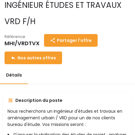
INGÉNIEUR ÉTUDES ET TRAVAUX
VRD F/H
Référence
Partager l'offre
MHI/VRDTVX
Nos autres offres
Détails
Description du poste
Nous recherchons un ingénieur d'études et travaux en
aménagement urbain / VRD pour un de nos clients
bureau d'étude. Vos missions seront :
D'assurer la réalisation des études de projet : analyser