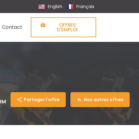
English
Français
OFFRES
Contact
D'EMPLOI
Partager l'offre
Nos autres offres
RM