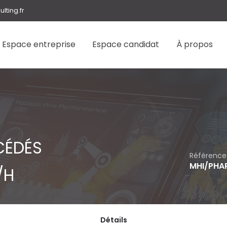
ting.fr
Espace entreprise
Espace candidat
À propos
CÉDÉS
Référence
MHI/PHA
/H
Détails