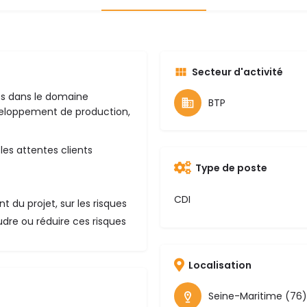
Secteur d'activité
ts dans le domaine
BTP
veloppement de production,
les attentes clients
Type de poste
CDI
 du projet, sur les risques
oudre ou réduire ces risques
Localisation
Seine-Maritime (76)