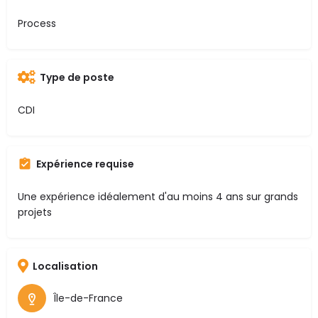
Process
Type de poste
CDI
Expérience requise
Une expérience idéalement d'au moins 4 ans sur grands
projets
Localisation
Île-de-France