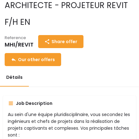
ARCHITECTE - PROJETEUR REVIT
F/H EN
Reference
Share offer
MHI/REVIT
Our other offers
Détails
Job Description
Au sein d'une équipe pluridisciplinaire, vous secondez les
ingénieurs et chefs de projets dans la réalisation de
projets captivants et complexes. Vos principales tâches
sont :